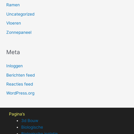
Ramen
Uncategorized
Vloeren
Zonnepaneel
Meta
Inloggen
Berichten feed
Reacties feed
WordPress.org
Pagina’s
3d Bouw
Biologische
Biologische isolatie