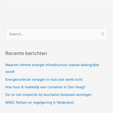
Z
o
e
Recente berichten
k
n
Waarom slimme energie-infrastructuur steeds belangrijker
a
wordt
a
Energieverbruik verlagen in huis wat werkt echt
r
Hoe huur ik makkelijk een container in Den Haag?
:
De rol van inspectie bij duurzame biobased woningen
WMO, fietsen en regelgeving in Nederland