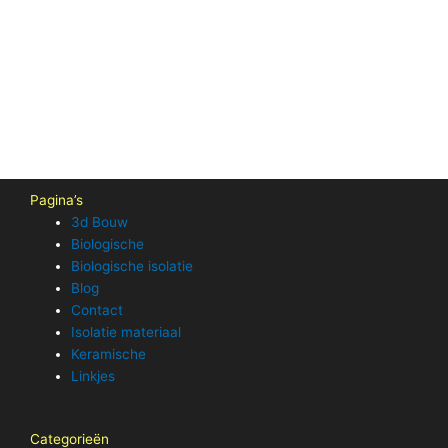
Pagina’s
3d Bouw
Biologische
Biologische isolatie
Blog
Contact
Isolatie materiaal
Keramische
Linkjes
Categorieën