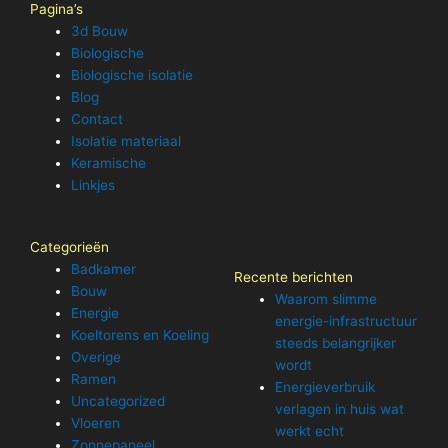
Pagina’s
3d Bouw
Biologische
Biologische isolatie
Blog
Contact
Isolatie materiaal
Keramische
Linkjes
Categorieën
Badkamer
Recente berichten
Bouw
Waarom slimme
Energie
energie-infrastructuur
Koeltorens en Koeling
steeds belangrijker
Overige
wordt
Ramen
Energieverbruik
Uncategorized
verlagen in huis wat
Vloeren
werkt echt
Zonnepaneel